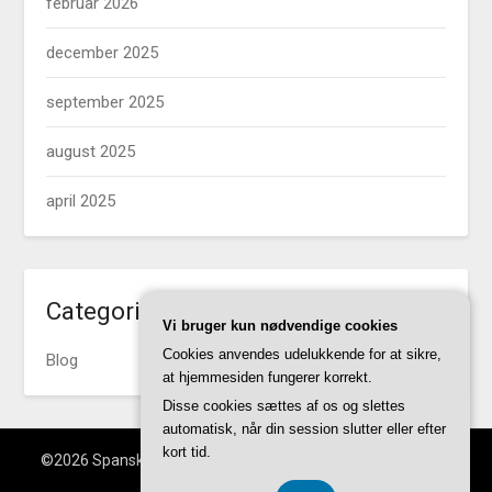
februar 2026
december 2025
september 2025
august 2025
april 2025
Categories
Vi bruger kun nødvendige cookies
Cookies anvendes udelukkende for at sikre,
Blog
at hjemmesiden fungerer korrekt.
Disse cookies sættes af os og slettes
automatisk, når din session slutter eller efter
kort tid.
©2026 Spansk-vandhund.dk
| WordPress Theme by
Superb
WordPress Themes