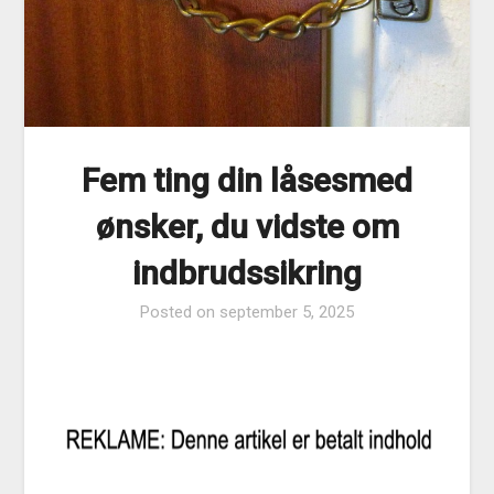
Fem ting din låsesmed
ønsker, du vidste om
indbrudssikring
Posted on
september 5, 2025