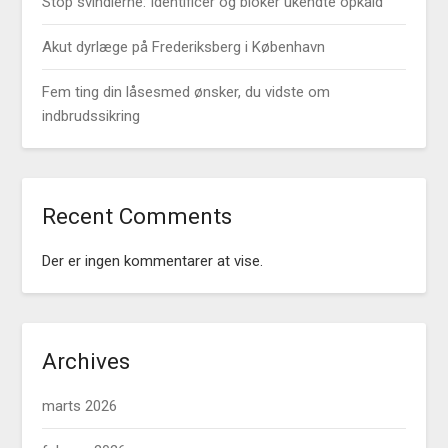
Stop svindlerne: Identificér og bloker ukendte opkald
Akut dyrlæge på Frederiksberg i København
Fem ting din låsesmed ønsker, du vidste om
indbrudssikring
Recent Comments
Der er ingen kommentarer at vise.
Archives
marts 2026