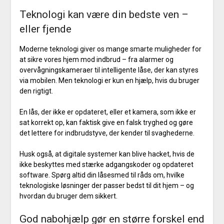
Teknologi kan være din bedste ven –
eller fjende
Moderne teknologi giver os mange smarte muligheder for
at sikre vores hjem mod indbrud – fra alarmer og
overvågningskameraer til intelligente låse, der kan styres
via mobilen. Men teknologi er kun en hjælp, hvis du bruger
den rigtigt.
En lås, der ikke er opdateret, eller et kamera, som ikke er
sat korrekt op, kan faktisk give en falsk tryghed og gøre
det lettere for indbrudstyve, der kender til svaghederne.
Husk også, at digitale systemer kan blive hacket, hvis de
ikke beskyttes med stærke adgangskoder og opdateret
software. Spørg altid din låsesmed til råds om, hvilke
teknologiske løsninger der passer bedst til dit hjem – og
hvordan du bruger dem sikkert.
God nabohjælp gør en større forskel end