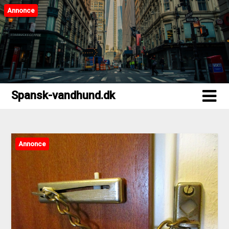
Annonce
Spansk-vandhund.dk
Spansk-vandhund.dk
Annonce