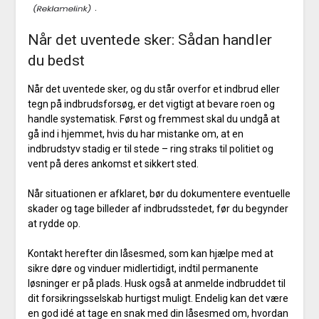
.
Når det uventede sker: Sådan handler
du bedst
Når det uventede sker, og du står overfor et indbrud eller
tegn på indbrudsforsøg, er det vigtigt at bevare roen og
handle systematisk. Først og fremmest skal du undgå at
gå ind i hjemmet, hvis du har mistanke om, at en
indbrudstyv stadig er til stede – ring straks til politiet og
vent på deres ankomst et sikkert sted.
Når situationen er afklaret, bør du dokumentere eventuelle
skader og tage billeder af indbrudsstedet, før du begynder
at rydde op.
Kontakt herefter din låsesmed, som kan hjælpe med at
sikre døre og vinduer midlertidigt, indtil permanente
løsninger er på plads. Husk også at anmelde indbruddet til
dit forsikringsselskab hurtigst muligt. Endelig kan det være
en god idé at tage en snak med din låsesmed om, hvordan